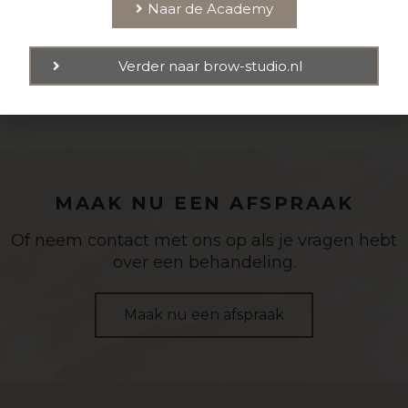
Naar de Academy
Ja
Verder naar brow-studio.nl
MAAK NU EEN AFSPRAAK
Of neem contact met ons op als je vragen hebt
over een behandeling.
Maak nu een afspraak