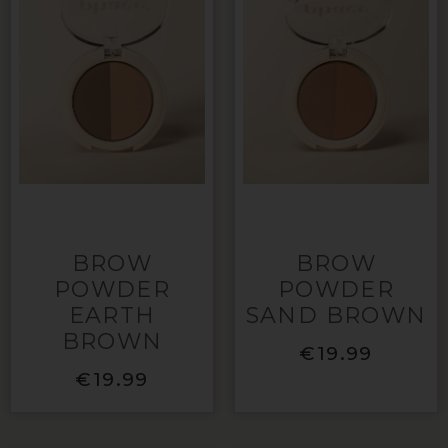
BROW
BROW
POWDER
POWDER
EARTH
SAND BROWN
BROWN
€
19.99
€
19.99