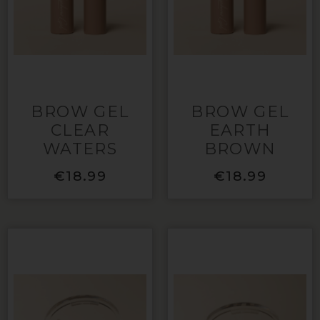
BROW GEL
BROW GEL
CLEAR
EARTH
WATERS
BROWN
€
18.99
€
18.99