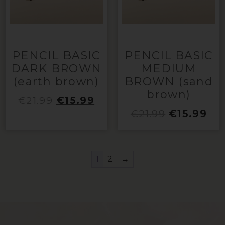
PENCIL BASIC
PENCIL BASIC
DARK BROWN
MEDIUM
(earth brown)
BROWN (sand
brown)
€
21.99
€
15.99
€
21.99
€
15.99
1
2
→