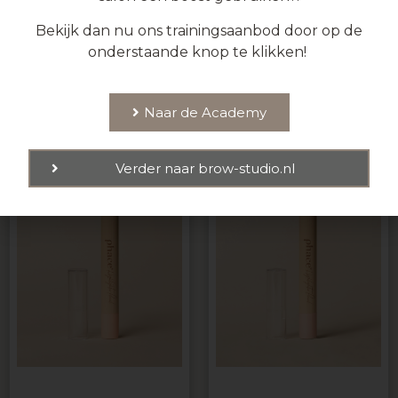
€
25.95
€
25.95
Bekijk dan nu ons trainingsaanbod door op de
onderstaande knop te klikken!
Naar de Academy
Verder naar brow-studio.nl