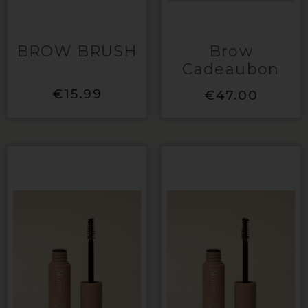
BROW BRUSH
Brow
Cadeaubon
€
15.99
€
47.00