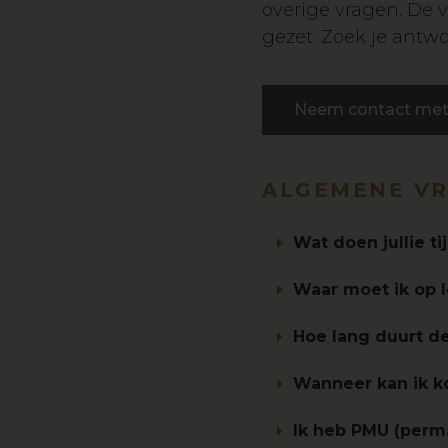
overige vragen. De 
gezet. Zoek je antwo
Neem contact met
ALGEMENE V
Wat doen jullie t
Waar moet ik op l
Hoe lang duurt d
Wanneer kan ik k
Ik heb PMU (perm