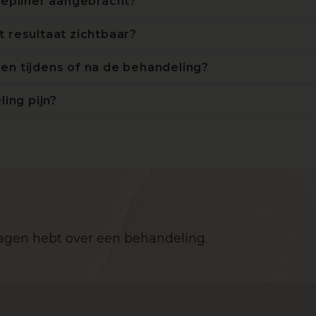
epliner aangebracht?
et resultaat zichtbaar?
gen tijdens of na de behandeling?
ing pijn?
ragen hebt over een behandeling.