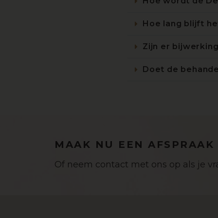
Hoe wordt de De
Hoe lang blijft h
Zijn er bijwerkin
Doet de behandel
MAAK NU EEN AFSPRAAK
Of neem contact met ons op als je v