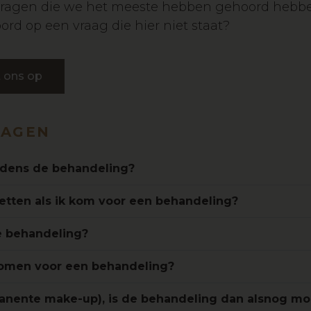
vragen die we het meeste hebben gehoord hebben
ord op een vraag die hier niet staat?
 ons op
RAGEN
ijdens de behandeling?
etten als ik kom voor een behandeling?
e behandeling?
omen voor een behandeling?
anente make-up), is de behandeling dan alsnog mo