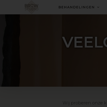
BEHANDELINGEN
VEEL
Wij proberen onze k