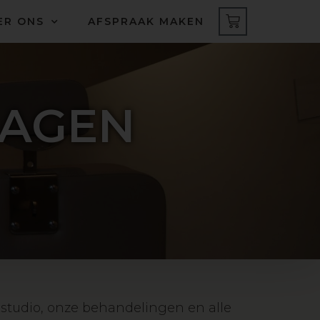
ER ONS
AFSPRAAK MAKEN
RAGEN
 studio, onze behandelingen en alle