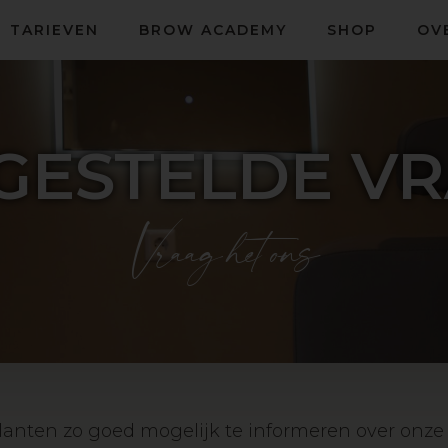
TARIEVEN
BROW ACADEMY
SHOP
OV
GESTELDE V
Vraag het ons
lanten zo goed mogelijk te informeren over onze