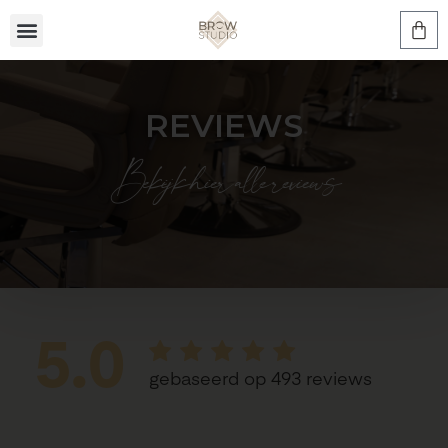
REVIEWS
Bekijk hier alle reviews