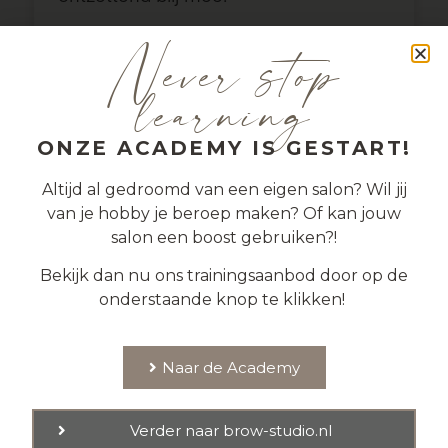
Never stop
learning
ONZE ACADEMY IS GESTART!
Altijd al gedroomd van een eigen salon? Wil jij
van je hobby je beroep maken? Of kan jouw
salon een boost gebruiken?!
Bekijk dan nu ons trainingsaanbod door op de
onderstaande knop te klikken!
Naar de Academy
Verder naar brow-studio.nl