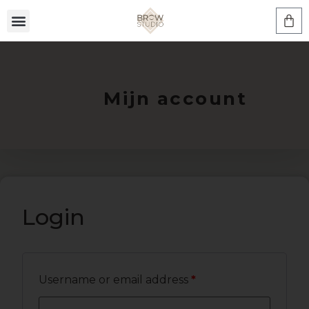
Mijn account
Login
Username or email address
*