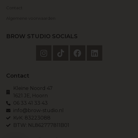
Contact
Algemene voorwaarden
BROW STUDIO SOCIALS
Contact
Kleine Noord 47
1621 JE, Hoorn
06 33 41 33 43
info@brow-studio.nl
KvK: 83223088
BTW: NL862777811B01