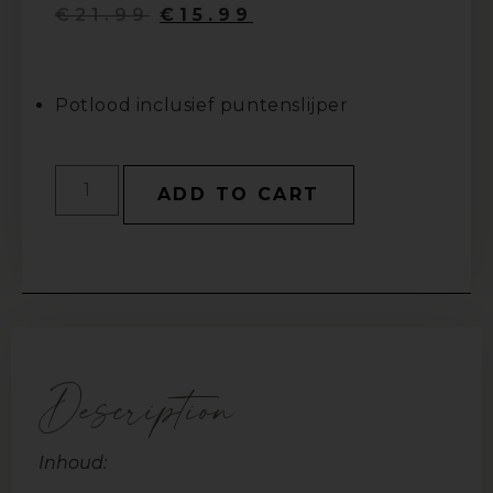
€
21.99
€
15.99
Potlood inclusief puntenslijper
ADD TO CART
Description
Inhoud: