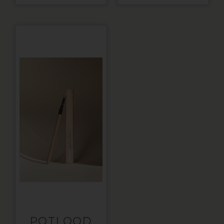
POTLOOD