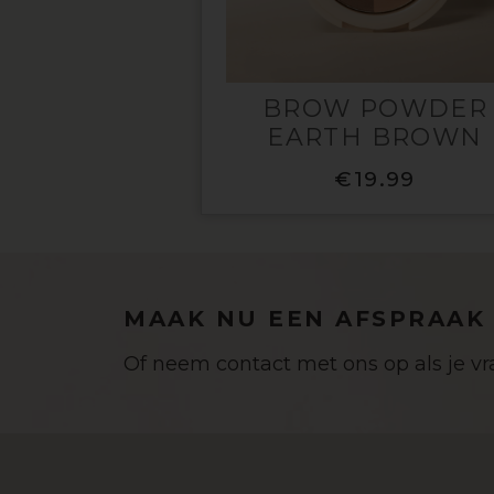
BROW POWDER
EARTH BROWN
€
19.99
MAAK NU EEN AFSPRAAK
Of neem contact met ons op als je v