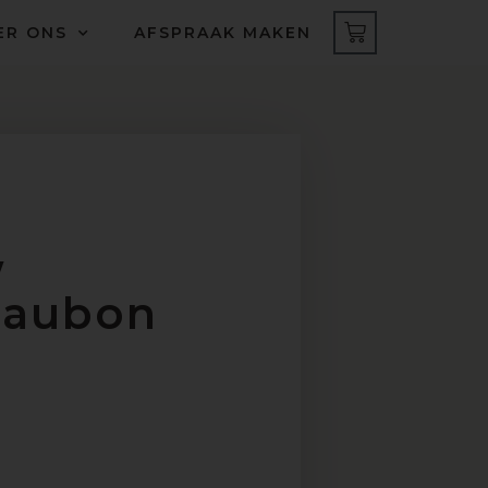
ER ONS
AFSPRAAK MAKEN
w
eaubon