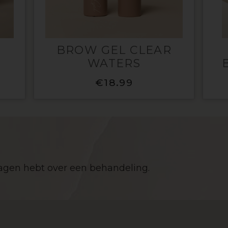
BROW GEL CLEAR
WATERS
€
18.99
ragen hebt over een behandeling.