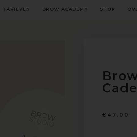
TARIEVEN
BROW ACADEMY
SHOP
OV
Bro
Cad
€
47.00