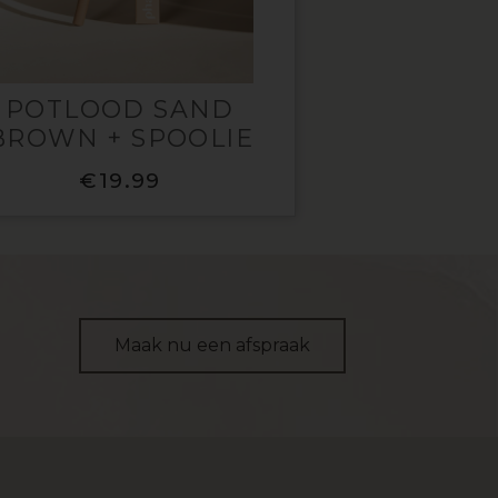
POTLOOD SAND
BROWN + SPOOLIE
€
19.99
Maak nu een afspraak