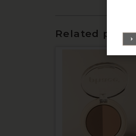
Related produ